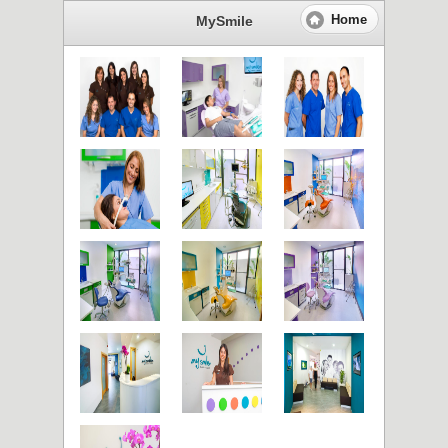
Home
MySmile